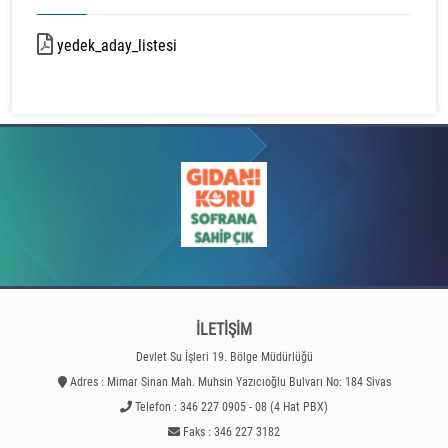
yedek_aday_listesi
95 kb
İLETİŞİM
Devlet Su İşleri 19. Bölge Müdürlüğü
Adres : Mimar Sinan Mah. Muhsin Yazıcıoğlu Bulvarı No: 184 Sivas
Telefon : 346 227 0905 - 08 (4 Hat PBX)
Faks : 346 227 3182