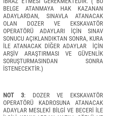
İBRAZ ETMESİ GEREKMEKTEDİR.
( BU
BELGE ATANMAYA HAK KAZANAN
ADAYLARDAN, SINAVLA ATANACAK
OLAN DOZER VE EKSKAVATÖR
OPERATÖRÜ ADAYLARI İÇİN SINAV
SONUCU AÇIKLANDIKTAN SONRA, KURA
İLE ATANACAK DİĞER ADAYLAR İÇİN
ARŞİV ARAŞTIRMASI VE GÜVENLİK
SORUŞTURMASINDAN SONRA
İSTENECEKTİR.
NOT 3
: DOZER VE EKSKAVATÖR
OPERATÖRÜ KADROSUNA ATANACAK
ADAYLAR MESLEKİ BİLGİ VE BECERİ İLE