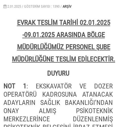
2.01.2025 /
GÖSTERIM SAYISI : 1390 /
ARŞIV
EVRAK TESLİM TARİHİ 02.01.2025
-09.01.2025 ARASINDA BÖLGE
MÜDÜRLÜĞÜMÜZ PERSONEL ŞUBE
MÜDÜRLÜĞÜNE TESLİM EDİLECEKTİR.
DUYURU
NOT 1
: EKSKAVATÖR VE DOZER
OPERATÖRÜ KADROSUNA ATANACAK
ADAYLARIN SAĞLIK BAKANLIĞI’NDAN
ONAY ALMIŞ PSİKOTEKNİK
MERKEZLERİNCE DÜZENLENMİŞ